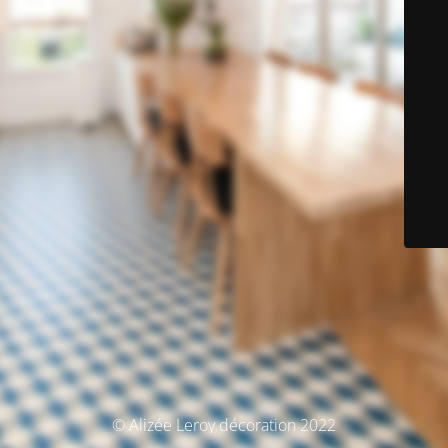
© Alizée Leroy décoration 2022