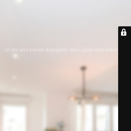
Le site sera bientôt disponible. Merci pour votre patience !