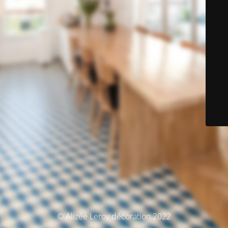
© Alizée Leroy décoration 2022