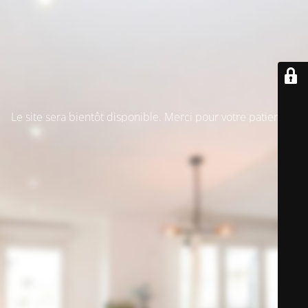
Le site sera bientôt disponible. Merci pour votre patience !