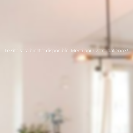
Le site sera bientôt disponible. Merci pour votre patience !