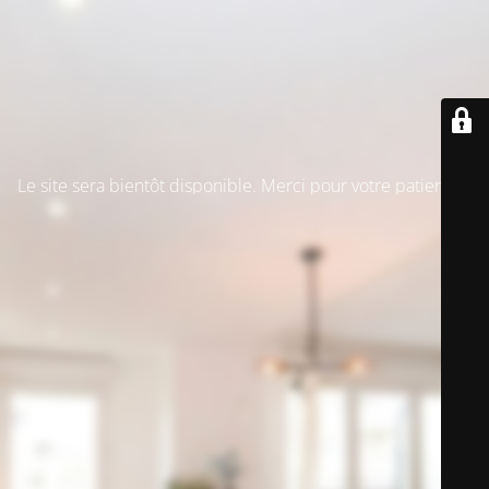
Le site sera bientôt disponible. Merci pour votre patience !