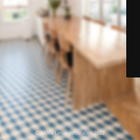
© Alizée Leroy décoration 2022