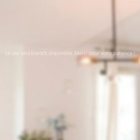
Le site sera bientôt disponible. Merci pour votre patience !