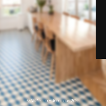
© Alizée Leroy décoration 2022