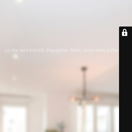
Le site sera bientôt disponible. Merci pour votre patience !